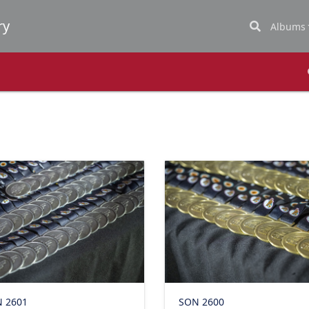
Albums
 2601
SON 2600