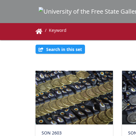
Keyword
Search in this set
SON 2603
SON