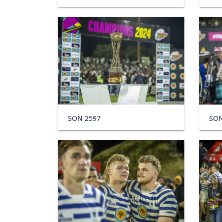
SON 2597
SON